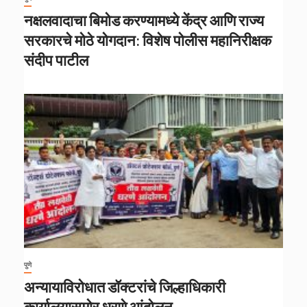
नक्षलवादाचा बिमोड करण्यामध्ये केंद्र आणि राज्य
सरकारचे मोठे योगदान: विशेष पोलीस महानिरीक्षक
संदीप पाटील
पुणे
अन्यायाविरोधात डॉक्टरांचे जिल्हाधिकारी
कार्यालयासमोर धरणे आंदोलन