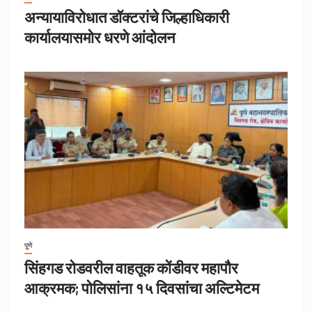
अन्यायाविरोधात डॉक्टरांचे जिल्हाधिकारी
कार्यालयासमोर धरणे आंदोलन
पुणे
सिंहगड रोडवरील वाहतूक कोंडीवर महापौर
आक्रमक; पोलिसांना १५ दिवसांचा अल्टिमेटम