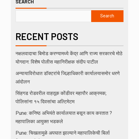
SEARCH
Search
RECENT POSTS
नक्षलवादाचा बिमोड करण्यामध्ये केंद्र आणि राज्य सरकारचे मोठे
योगदान: विशेष पोलीस महानिरीक्षक संदीप पाटील
अन्यायाविरोधात डॉक्टरांचे जिल्हाधिकारी कार्यालयासमोर धरणे
आंदोलन
सिंहगड रोडवरील वाहतूक कोंडीवर महापौर आक्रमक;
पोलिसांना १५ दिवसांचा अल्टिमेटम
Pune: कनिष्ठ अभियंते कार्यालयात बसून काय करतात ?
महापालिका आयुक्त भडकले
Pune: चिखलामुळे अपघात झाल्याने महापालिकेची बिर्ला