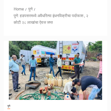
Home
पुणे
पुणे: हडपसरमध्ये अवैधरित्या इंधनविक्रीचा पर्दाफाश , २
कोटी २८ लाखांचा ऐवज जप्त
पुणे