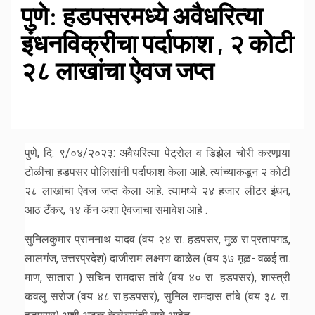
पुणे: हडपसरमध्ये अवैधरित्या
इंधनविक्रीचा पर्दाफाश , २ कोटी
२८ लाखांचा ऐवज जप्त
पुणे, दि. ९/०४/२०२३: अवैधरित्या पेट्रोल व डिझेल चोरी करणार्‍या
टोळीचा हडपसर पोलिसांनी पर्दाफाश केला आहे. त्यांच्याकडून २ कोटी
२८ लाखांचा ऐवज जप्त केला आहे. त्यामध्ये २४ हजार लीटर इंधन,
आठ टँकर, १४ कॅन अशा ऐवजाचा समावेश आहे .
सुनिलकुमार प्राननाथ यादव (वय २४ रा. हडपसर, मुळ रा.प्रतापगढ,
लालगंज, उत्तरप्रदेश) दाजीराम लक्ष्मण काळेल (वय ३७ मूळ- वळई ता.
माण, सातारा ) सचिन रामदास तांबे (वय ४० रा. हडपसर), शास्त्री
कवलु सरोज (वय ४८ रा.हडपसर), सुनिल रामदास तांबे (वय ३८ रा.