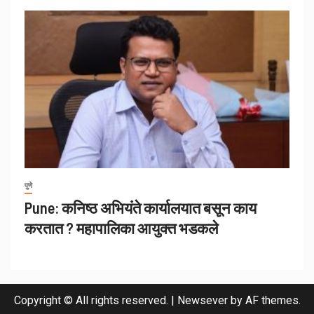
पुणे
Pune: कनिष्ठ अभियंते कार्यालयात बसून काय
करतात ? महापालिका आयुक्त भडकले
Copyright © All rights reserved.
|
Newsever
by AF themes.