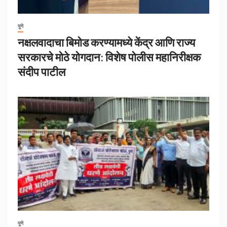
पुणे
नक्षलवादाचा बिमोड करण्यामध्ये केंद्र आणि राज्य
सरकारचे मोठे योगदान: विशेष पोलीस महानिरीक्षक
संदीप पाटील
पुणे