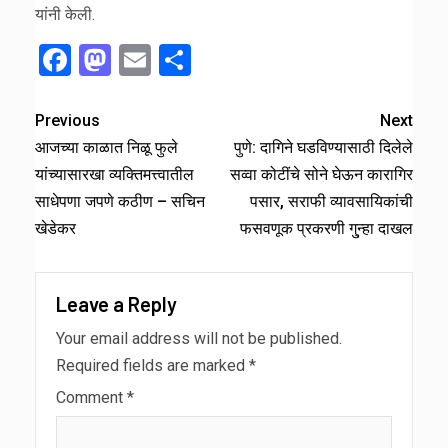
यांनी केली.
Facebook
Mastodon
Email
Share
Previous
Next
आजच्या काळात निळू फुले
पुणे: दागिने घडविण्यासाठी दिलेले
यांच्यासारखा व्यक्तिमत्त्वातील
सव्वा कोटींचे सोने घेऊन कारागिर
साधेपणा जपणे कठीण – सचिन
पसार, सराफी व्यावसायिकांची
खेडेकर
फसवणूक प्रकरणी गु्न्हा दाखल
Leave a Reply
Your email address will not be published.
Required fields are marked
*
Comment
*