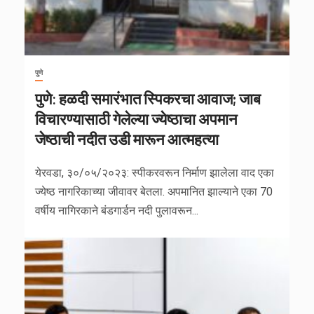
पुणे
पुणे: हळदी समारंभात स्पिकरचा आवाज; जाब
विचारण्यासाठी गेलेल्या ज्येष्ठाचा अपमान
जेष्ठाची नदीत उडी मारून आत्महत्या
येरवडा, ३०/०५/२०२३: स्पीकरवरून निर्माण झालेला वाद एका
ज्येष्ठ नागरिकाच्या जीवावर बेतला. अपमानित झाल्याने एका 70
वर्षीय नागिरकाने बंडगार्डन नदी पुलावरून...