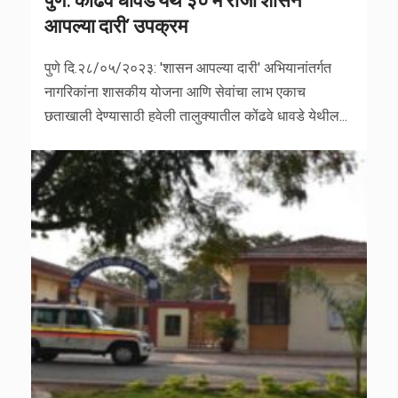
आपल्या दारी’ उपक्रम
पुणे दि.२८/०५/२०२३: 'शासन आपल्या दारी' अभियानांतर्गत
नागरिकांना शासकीय योजना आणि सेवांचा लाभ एकाच
छताखाली देण्यासाठी हवेली तालुक्यातील कोंढवे धावडे येथील...