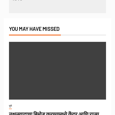
YOU MAY HAVE MISSED
पुणे
नक्षलवादाचा बिमोड करण्यामध्ये केंद्र आणि राज्य