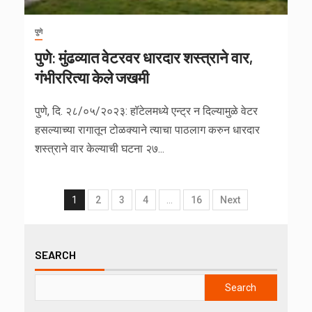
पुणे
पुणे: मुंढव्यात वेटरवर धारदार शस्त्राने वार,
गंभीररित्या केले जखमी
पुणे, दि. २८/०५/२०२३: हॉटेलमध्ये एन्ट्र न दिल्यामुळे वेटर
हसल्याच्या रागातून टोळक्याने त्याचा पाठलाग करुन धारदार
शस्त्राने वार केल्याची घटना २७...
1
2
3
4
…
16
Next
SEARCH
Search