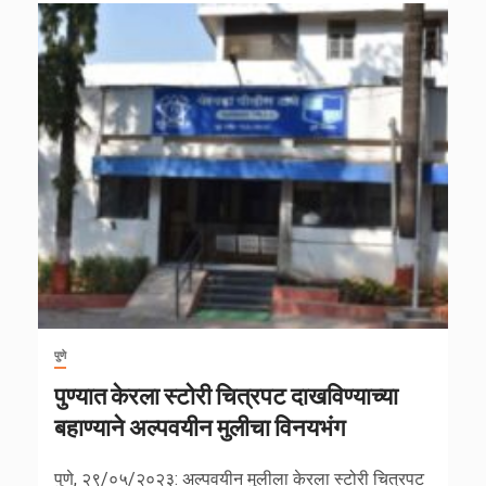
पुणे
पुण्यात केरला स्टोरी चित्रपट दाखविण्याच्या
बहाण्याने अल्पवयीन मुलीचा विनयभंग
पुणे, २९/०५/२०२३: अल्पवयीन मुलीला केरला स्टोरी चित्रपट