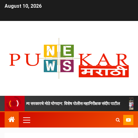
August 10, 2026
आणि राज्य सरकारचे मोठे योगदान: विशेष पोलीस महानिरीक्षक संदीप पाटील
अन्याया