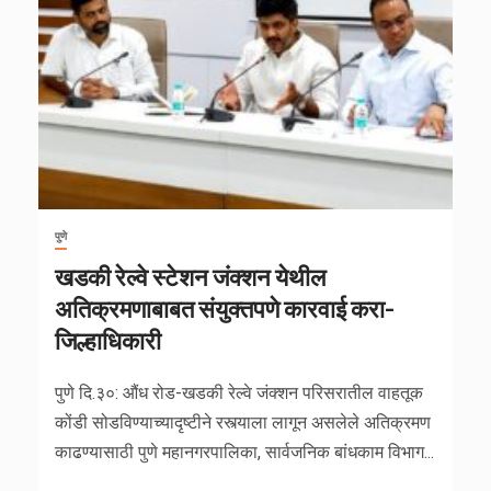
पुणे
खडकी रेल्वे स्टेशन जंक्शन येथील
अतिक्रमणाबाबत संयुक्तपणे कारवाई करा-
जिल्हाधिकारी
पुणे दि.३०: औंध रोड-खडकी रेल्वे जंक्शन परिसरातील वाहतूक
कोंडी सोडविण्याच्यादृष्टीने रस्त्याला लागून असलेले अतिक्रमण
काढण्यासाठी पुणे महानगरपालिका, सार्वजनिक बांधकाम विभाग...