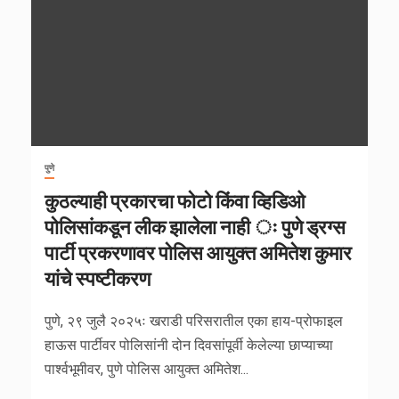
पुणे
कुठल्याही प्रकारचा फोटो किंवा व्हिडिओ
पोलिसांकडून लीक झालेला नाही ः पुणे ड्रग्स
पार्टी प्रकरणावर पोलिस आयुक्त अमितेश कुमार
यांचे स्पष्टीकरण
पुणे, २९ जुलै २०२५ः खराडी परिसरातील एका हाय-प्रोफाइल
हाऊस पार्टीवर पोलिसांनी दोन दिवसांपूर्वी केलेल्या छाप्याच्या
पार्श्वभूमीवर, पुणे पोलिस आयुक्त अमितेश...