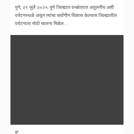
पुणे, २९ जुलै २०२५: पुणे जिल्ह्यात वनक्षेत्रात अतुलनीय अशी
पर्यटनस्थळे असून त्यांचा सर्वांगीण विकास केल्यास जिल्ह्यातील
पर्यटनाला मोठी चालना मिळेल....
पुणे