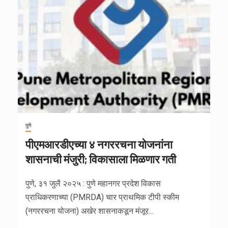
पुणे
पीएमआरडीएच्या ४ नगररचना योजनांना
शासनाची मंजुरी; विकासाला मिळणार गती
पुणे, ३१ जुलै २०२५ : पुणे महानगर प्रदेश विकास
प्राधिकरणाच्या (PMRDA) चार प्राथमिक टीपी स्कीम
(नगररचना योजना) अखेर शासनाकडून मंजूर...