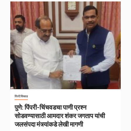
पिंपरी चिंचवड
पुणे: पिंपरी-चिंचवडचा पाणी प्रश्न
सोडवण्यासाठी आमदार शंकर जगताप यांची
जलसंपदा मंत्र्यांकडे लेखी मागणी