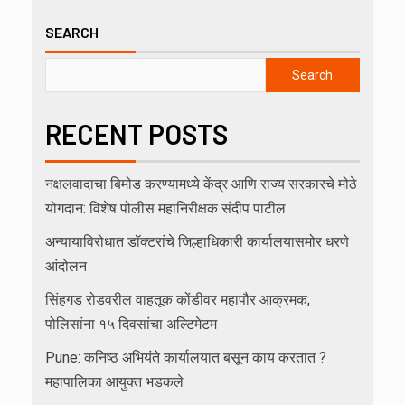
SEARCH
Search
RECENT POSTS
नक्षलवादाचा बिमोड करण्यामध्ये केंद्र आणि राज्य सरकारचे मोठे
योगदान: विशेष पोलीस महानिरीक्षक संदीप पाटील
अन्यायाविरोधात डॉक्टरांचे जिल्हाधिकारी कार्यालयासमोर धरणे
आंदोलन
सिंहगड रोडवरील वाहतूक कोंडीवर महापौर आक्रमक;
पोलिसांना १५ दिवसांचा अल्टिमेटम
Pune: कनिष्ठ अभियंते कार्यालयात बसून काय करतात ?
महापालिका आयुक्त भडकले