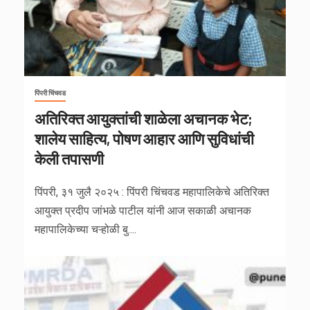
पिंपरी चिंचवड
अतिरिक्त आयुक्तांची शाळेला अचानक भेट;
शालेय साहित्य, पोषण आहार आणि सुविधांची
केली तपासणी
पिंपरी, ३१ जुलै २०२५ : पिंपरी चिंचवड महापालिकेचे अतिरिक्त
आयुक्त प्रदीप जांभळे पाटील यांनी आज सकाळी अचानक
महापालिकेच्या चऱ्होळी बु....