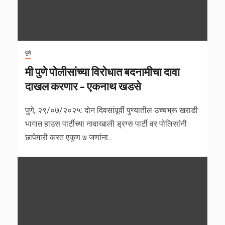
पुणे
मी पुणे पोलीसांच्या विरोधात बदनामीचा दावा
दाखल करणार – एकनाथ खडसे
पुणे, २९/०७/२०२५: दोन दिवसांपूर्वी पुण्यातील उच्चभ्रू खराडी
भागात हाउस पार्टीच्या नावाखाली ड्रग्स पार्टी वर पोलिसांनी
छापेमारी करत एकूण ७ जणांना...