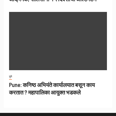
पुणे
Pune: कनिष्ठ अभियंते कार्यालयात बसून काय
करतात ? महापालिका आयुक्त भडकले