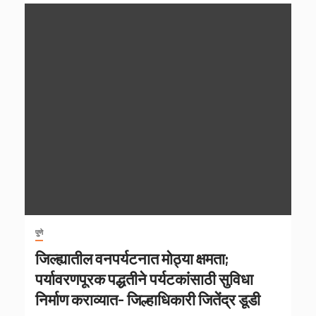
पुणे
जिल्ह्यातील वनपर्यटनात मोठ्या क्षमता;
पर्यावरणपूरक पद्धतीने पर्यटकांसाठी सुविधा
निर्माण कराव्यात- जिल्हाधिकारी जितेंद्र डूडी