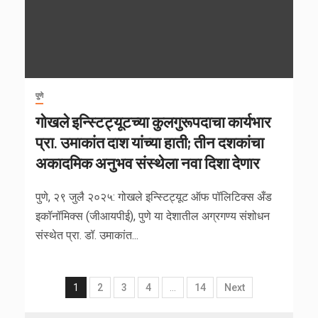
पुणे
गोखले इन्स्टिट्यूटच्या कुलगुरूपदाचा कार्यभार
प्रा. उमाकांत दाश यांच्या हाती; तीन दशकांचा
अकादमिक अनुभव संस्थेला नवा दिशा देणार
पुणे, २९ जुलै २०२५: गोखले इन्स्टिट्यूट ऑफ पॉलिटिक्स अँड
इकॉनॉमिक्स (जीआयपीई), पुणे या देशातील अग्रगण्य संशोधन
संस्थेत प्रा. डॉ. उमाकांत...
1
2
3
4
…
14
Next