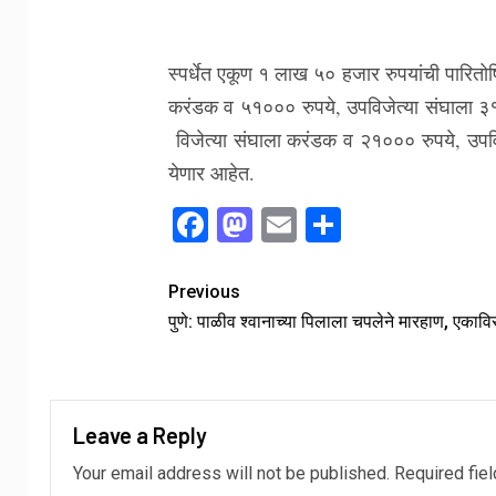
स्पर्धेत एकूण १ लाख ५० हजार रुपयांची पारितोषि
करंडक व ५१००० रुपये, उपविजेत्या संघाला ३१
विजेत्या संघाला करंडक व २१००० रुपये, उपवि
येणार आहेत.
Facebook
Mastodon
Email
Share
Previous
पुणे: पाळीव श्वानाच्या पिलाला चपलेने मारहाण, एकाविरुद
Leave a Reply
Your email address will not be published.
Required fie