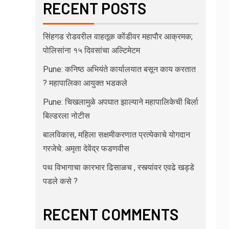
RECENT POSTS
सिंहगड रोडवरील वाहतूक कोंडीवर महापौर आक्रमक;
पोलिसांना १५ दिवसांचा अल्टिमेटम
Pune: कनिष्ठ अभियंते कार्यालयात बसून काय करतात
? महापालिका आयुक्त भडकले
Pune: चिखलामुळे अपघात झाल्याने महापालिकेची बिर्ला
बिल्डरला नोटीस
बालविकास, महिला सक्षमीकरणात प्रत्येकाचे योगदान
गरजेचे: अमृता देवेंद्र फडणवीस
पथ विभागाचा कारभार ढिसाळच , रस्त्यांवर एवढे खड्डे
पडले कसे ?
RECENT COMMENTS