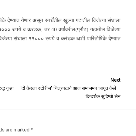
के देण्यात येणार असून स्पर्धेतील खुल्या गटातील विजेत्या संघाला
००० रुपये व करंडक, तर 40 वर्षावरील(प्रौढ) गटातील विजेत्या
जेत्या संघाला ११००० रुपये व करंडक अशी पारितोषिके देण्यात
Next
्ध गुन्हा
‘दी केरला स्टोरीज’ चित्रपटाने आज समाजमन जागृत केले –
दिग्दर्शक सुदिप्तो सेन
lds are marked
*