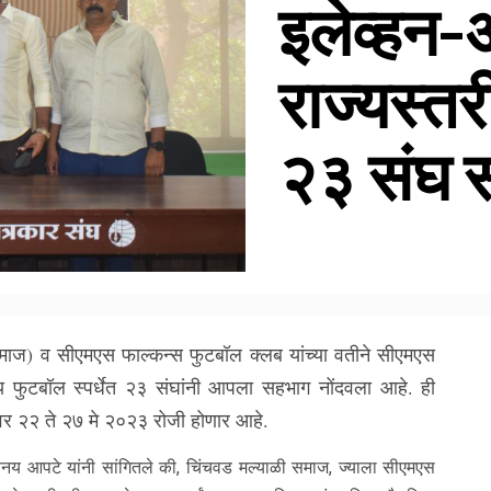
इलेव्हन
राज्यस्तर
२३ संघ 
माज) व सीएमएस फाल्कन्स फुटबॉल क्लब यांच्या वतीने सीएमएस
ीय फुटबॉल स्पर्धेत २३ संघांनी आपला सहभाग नोंदवला आहे. ही
मवर २२ ते २७ मे २०२३ रोजी होणार आहे.
तनय आपटे यांनी सांगितले की, चिंचवड मल्याळी समाज, ज्याला सीएमएस