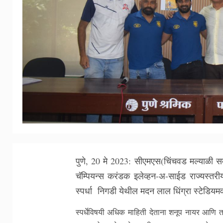
पुणे, 20 मे 2023: सीएमएस(चिंचवड मल्याळी स
चॅम्पियन्स करंडक इलेव्हन-अ-साईड राज्यस्तर
स्पर्धा निगडी येथील मदन लाल धिंग्रा स्टेडिय
स्पर्धेविषयी अधिक माहिती देताना शनूप नायर आणि 