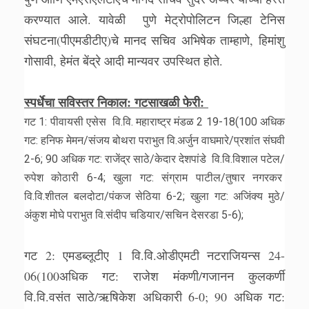
करण्यात आले. यावेळी पुणे मेट्रोपोलिटन जिल्हा टेनिस
संघटना(पीएमडीटीए)चे मानद सचिव अभिषेक ताम्हाणे, हिमांशु
गोसावी, हेमंत बेंद्रे आदी मान्यवर उपस्थित होते.
स्पर्धेचा सविस्तर निकाल: गटसाखळी फेरी:
गट 1: पीवायसी एसेस वि.वि. महाराष्ट्र मंडळ 2 19-18(100 अधिक
गट: हनिफ मेमन/संजय बोथरा पराभुत वि.अर्जुन वाघमारे/प्रशांत संघवी
2-6; 90 अधिक गट: राजेंद्र साठे/केदार देशपांडे वि.वि.विशाल पटेल/
रुपेश कोठारी 6-4; खुला गट: संग्राम पाटील/तुषार नगरकर
वि.वि.शीतल बलदोटा/पंकज सेठिया 6-2; खुला गट: अजिंक्य मुठे/
अंकुश मोघे पराभुत वि.संदीप चडियार/सचिन देसरडा 5-6);
गट 2: एमडब्लूटीए 1 वि.वि.ओडीएमटी नटराजियन्स 24-
06(100अधिक गट: राजेश मंकणी/गजानन कुलकर्णी
वि.वि.वसंत साठे/ऋषिकेश अधिकारी 6-0; 90 अधिक गट: