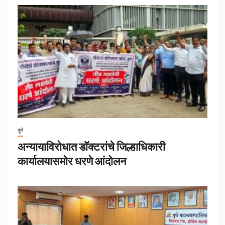
पुणे
अन्यायाविरोधात डॉक्टरांचे जिल्हाधिकारी
कार्यालयासमोर धरणे आंदोलन