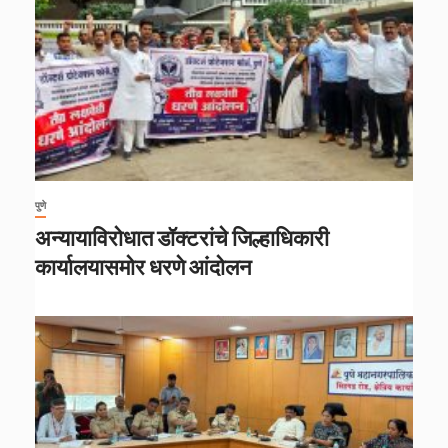
पुणे
अन्यायाविरोधात डॉक्टरांचे जिल्हाधिकारी
कार्यालयासमोर धरणे आंदोलन