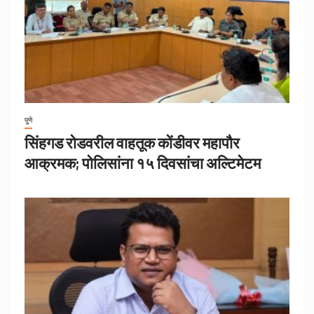
पुणे
सिंहगड रोडवरील वाहतूक कोंडीवर महापौर
आक्रमक; पोलिसांना १५ दिवसांचा अल्टिमेटम