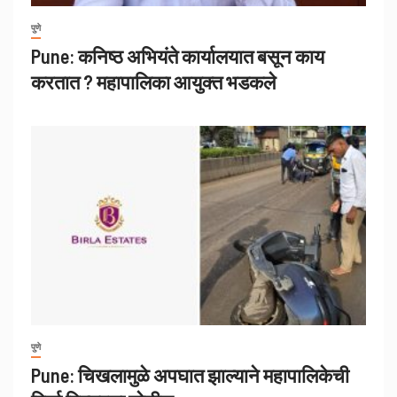
पुणे
Pune: कनिष्ठ अभियंते कार्यालयात बसून काय
करतात ? महापालिका आयुक्त भडकले
पुणे
Pune: चिखलामुळे अपघात झाल्याने महापालिकेची