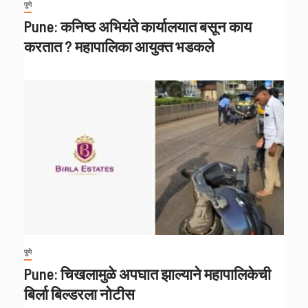
पुणे
Pune: कनिष्ठ अभियंते कार्यालयात बसून काय
करतात ? महापालिका आयुक्त भडकले
पुणे
Pune: चिखलामुळे अपघात झाल्याने महापालिकेची
बिर्ला बिल्डरला नोटीस