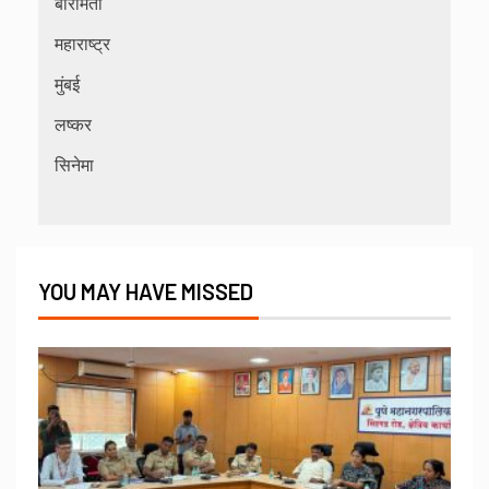
बारामती
महाराष्ट्र
मुंबई
लष्कर
सिनेमा
YOU MAY HAVE MISSED