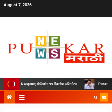
August 7, 2026
वर महापौर आक्रमक; पोलिसांना १५ दिवसांचा अल्टिमेटम
Pune: कनिष्ठ अभिय