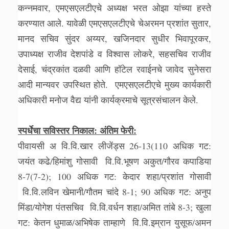
कन्नमवार, एमएसएलटीएचे अध्यक्ष भरत ओझा यांच्या हस्ते
करण्यात आले. यावेळी एमएसएलटीएचे चेअरमन प्रशांत सुतार,
मानद सचिव सुंदर अय्यर, खजिनदार सुधीर भिवापूरकर,
उपाध्यक्ष राजीव देशपांडे व विश्वास लोकरे, सहसचिव राजीव
देसाई, चंद्रकांत दळवी आणि हॉटेल रवाईनचे जावेद सुनेसरा
आदी मान्यवर उपस्थित होते. एमएसएलटीएचे मुख्य कार्यकारी
अधिकारी मनोज वैद्य यांनी कार्यक्रमाचे सूत्रसंचालन केले.
स्पर्धेचा सविस्तर निकाल: अंतिम फेरी:
पीवायसी अ वि.वि.खार लीजेंड्स 26-13(110 अधिक गट:
जयंत कढे/हिमांशु गोसावी वि.वि.भूषण अकुत/गौरव कपाडिया
8-7(7-2); 100 अधिक गट: केदार शहा/प्रशांत गोसावी
वि.वि.लविन खेमानी/गौतम चांदे 8-1; 90 अधिक गट: अनुप
मिंडा/योगेश पंतसचिव वि.वि.वर्धन शहा/अमित तांबे 8-3; खुला
गट: केतन धुमाळ/अभिषेक ताम्हाणे वि.वि.इम्रान युसूफ/अमन