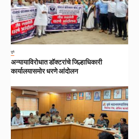
पुणे
अन्यायाविरोधात डॉक्टरांचे जिल्हाधिकारी
कार्यालयासमोर धरणे आंदोलन