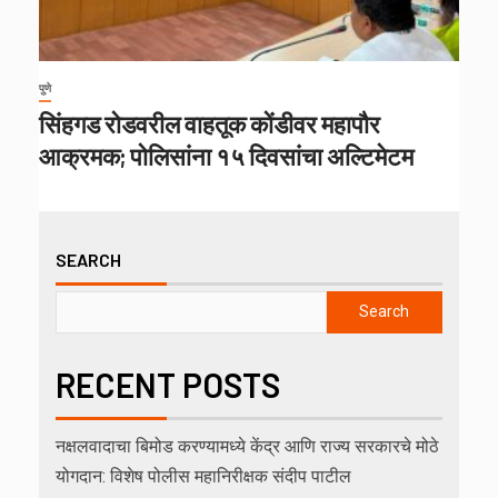
पुणे
सिंहगड रोडवरील वाहतूक कोंडीवर महापौर
आक्रमक; पोलिसांना १५ दिवसांचा अल्टिमेटम
SEARCH
Search
RECENT POSTS
नक्षलवादाचा बिमोड करण्यामध्ये केंद्र आणि राज्य सरकारचे मोठे
योगदान: विशेष पोलीस महानिरीक्षक संदीप पाटील