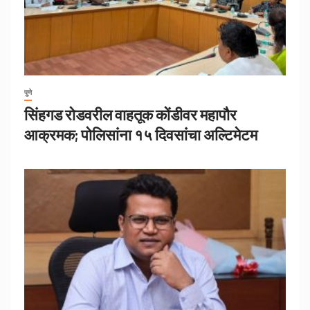
पुणे
सिंहगड रोडवरील वाहतूक कोंडीवर महापौर
आक्रमक; पोलिसांना १५ दिवसांचा अल्टिमेटम