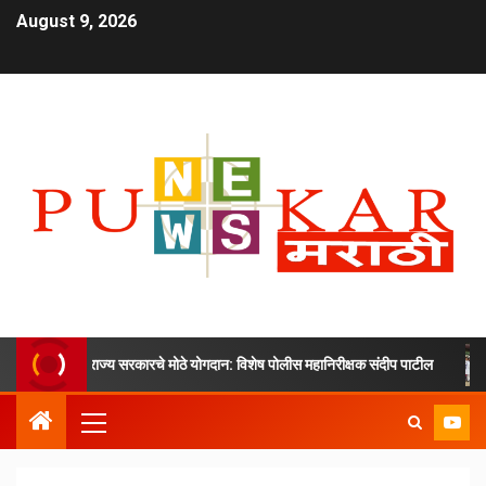
August 9, 2026
द्र आणि राज्य सरकारचे मोठे योगदान: विशेष पोलीस महानिरीक्षक संदीप पाटील
अन