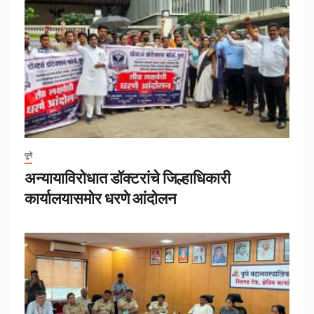
पुणे
अन्यायाविरोधात डॉक्टरांचे जिल्हाधिकारी
कार्यालयासमोर धरणे आंदोलन