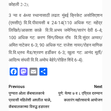
कोहली 2-2);
3 ऱ्या व 4थ्या स्थानासाठी लढत: मुंबई क्रिकेट असोसिएशन
(एमसीए) वि.वि.पीवायसी ब 24-14(110 अधिक गट: महेंद्र
लिखिते/आकाश काळे वि.वि.अभय जमेनिस/सारंग देवी 6-4;
100 अधिक गट: करण सिंग/विमल रॉय वि.वि.सुंदर अय्यर/
अमित नाटेकर 6-3; 90 अधिक गट: राजेश नायर/रोहन माणिक
वि.वि.ध्रुव मैड/श्रवण हर्डीकर 6-3; खुला गट: आनंद मूर्ती/
आदित्य संघवी वि.वि.अमोघ बेहेरे/रोहित शिंदे 6-4).
Facebook
Mastodon
Email
Share
Previous
Next
पुण्यात ओला कॅबचालकाचे
पुणे: येत्या ७ व ८ एप्रिल दरम्यान
प्रवासी महिलेशी अश्लील चाळे,
कलारंग महोत्सवाचे आयोजन
कॅबचालकाच्या विरुद्ध हडपसर