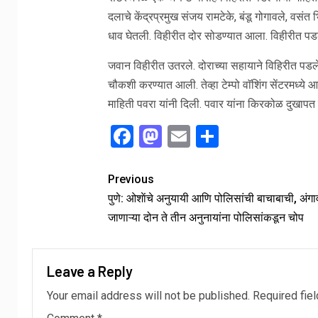
दलाचे केंद्रप्रमुख संजय रामटेके, बंडू गोगावले, वसंत
धाव घेतली. विहीरीत दोर सोडण्यात आला. विहीरीत पडले
जवान विहीरीत उतरले. दोराच्या सहायाने विहिरीत पडल
चौकशी करण्यात आली. तेव्हा टेम्पो वाॅशिंग सेंटरमध्ये 
माहिती पवरा यांनी दिली. पवार यांना किरकोळ दुखापत
Facebook
Mastodon
Email
Share
Previous
पुणे: ओशाेंचे अनुयायी आणि पोलिसांची बाचाबाची, अंगा
जाणाऱ्या दोन ते तीन अनुनायांना पोलिसांकडून चोप
Leave a Reply
Your email address will not be published.
Required fie