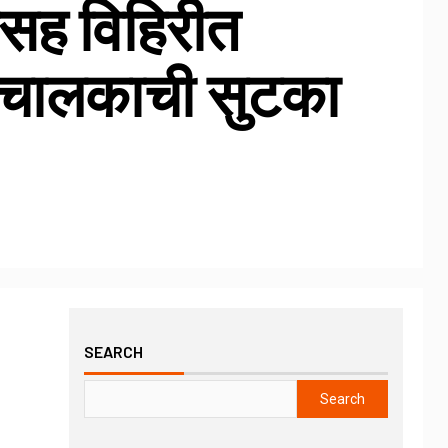
्पोसह विहिरीत
ा चालकाची सुटका
SEARCH
Search