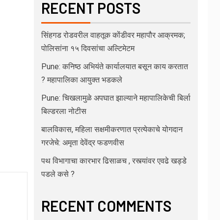
RECENT POSTS
सिंहगड रोडवरील वाहतूक कोंडीवर महापौर आक्रमक;
पोलिसांना १५ दिवसांचा अल्टिमेटम
Pune: कनिष्ठ अभियंते कार्यालयात बसून काय करतात
? महापालिका आयुक्त भडकले
Pune: चिखलामुळे अपघात झाल्याने महापालिकेची बिर्ला
बिल्डरला नोटीस
बालविकास, महिला सक्षमीकरणात प्रत्येकाचे योगदान
गरजेचे: अमृता देवेंद्र फडणवीस
पथ विभागाचा कारभार ढिसाळच , रस्त्यांवर एवढे खड्डे
पडले कसे ?
RECENT COMMENTS