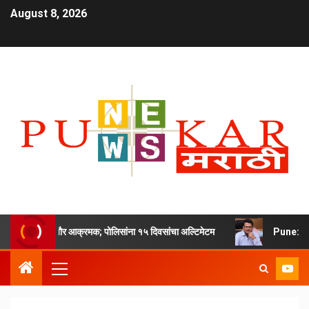
August 8, 2026
ीवर महापौर आक्रमक; पोलिसांना १५ दिवसांचा अल्टिमेटम
Pune: कनिष्ठ अभिय