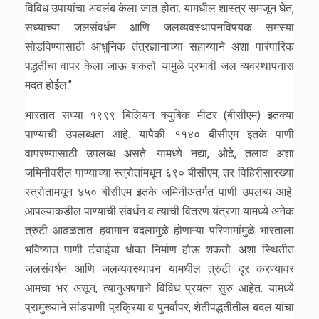
विविध उपायांचा अवलंब केला जात होता. यामधील शास्त्र समजून घेत,
सध्याच्या जलसंवर्धन आणि जलव्यवस्थापनविषयक समस्या
सोडविण्यासाठी आधुनिक तंत्रज्ञानाच्या सहाय्याने अशा पारंपारिक
पद्धतींचा वापर केला जाऊ शकतो. यामुळे प्रभावी जल व्यवस्थापनास
मदत होईल.’’
भारतात सध्या १९९९ बिलियन क्युबिक मीटर (बीसीएम) इतक्या
पाण्याची उपलब्धता आहे. यापैकी ११४० बीसीएम इतके पाणी
वापरण्यासाठी उपलब्ध असते. यामध्ये नद्या, ओढे, तलाव अशा
जमिनीवरील पाण्याच्या स्त्रोतांमधून ६९० बीसीएम, तर विहिरीसारख्या
स्त्रोतांमधून ४५० बीसीएम इतके जमिनीअंतर्गत पाणी उपलब्ध आहे.
आपल्याकडील पाण्याची संवर्धन व त्याची वितरण यंत्रणा यामध्ये अनेक
त्रुटी आढळतात. हवामान बदलामुळे होणाऱ्या परिणामांमुळे भारताला
भविष्यात पाणी टंचाईचा धोका निर्माण होऊ शकतो. अशा स्थितीत
जलसंवर्धन आणि जलव्यवस्थापन यामधील त्रुटी दूर करण्यावर
आमचा भर असून, त्यानुअषंगाने विविध प्रयत्न सुरु आहेत. यामध्ये
प्रामुख्याने सांडपाणी प्रक्रिया व पुनर्वापर, शेतीपद्धतीतील बदल यांचा