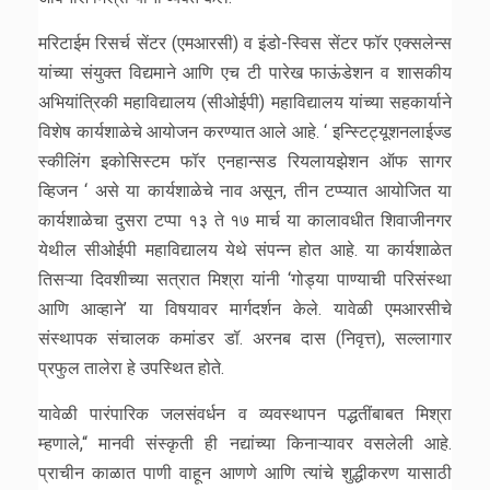
मरिटाईम रिसर्च सेंटर (एमआरसी) व इंडो-स्विस सेंटर फॉर एक्सलेन्स
यांच्या संयुक्त विद्यमाने आणि एच टी पारेख फाऊंडेशन व शासकीय
अभियांत्रिकी महाविद्यालय (सीओईपी) महाविद्यालय यांच्या सहकार्याने
विशेष कार्यशाळेचे आयोजन करण्यात आले आहे. ‘ इन्स्टिट्यूशनलाईज्ड
स्कीलिंग इकोसिस्टम फॉर एनहान्सड रियलायझेशन ऑफ सागर
व्हिजन ‘ असे या कार्यशाळेचे नाव असून, तीन टप्प्यात आयोजित या
कार्यशाळेचा दुसरा टप्पा १३ ते १७ मार्च या कालावधीत शिवाजीनगर
येथील सीओईपी महाविद्यालय येथे संपन्न होत आहे. या कार्यशाळेत
तिसऱ्या दिवशीच्या सत्रात मिश्रा यांनी ‘गोड्या पाण्याची परिसंस्था
आणि आव्हाने’ या विषयावर मार्गदर्शन केले. यावेळी एमआरसीचे
संस्थापक संचालक कमांडर डॉ. अरनब दास (निवृत्त), सल्लागार
प्रफुल तालेरा हे उपस्थित होते.
यावेळी पारंपारिक जलसंवर्धन व व्यवस्थापन पद्धतींबाबत मिश्रा
म्हणाले,“ मानवी संस्कृती ही नद्यांच्या किनाऱ्यावर वसलेली आहे.
प्राचीन काळात पाणी वाहून आणणे आणि त्यांचे शुद्धीकरण यासाठी