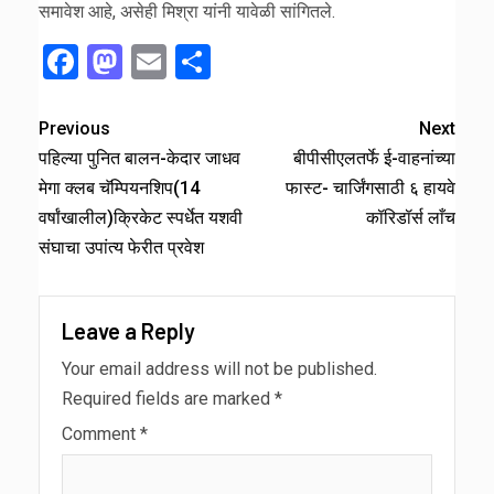
समावेश आहे, असेही मिश्रा यांनी यावेळी सांगितले.
Facebook
Mastodon
Email
Share
Previous
Next
पहिल्या पुनित बालन-केदार जाधव
बीपीसीएलतर्फे ई-वाहनांच्या
मेगा क्लब चॅम्पियनशिप(14
फास्ट- चार्जिंगसाठी ६ हायवे
वर्षांखालील)क्रिकेट स्पर्धेत यशवी
कॉरिडॉर्स लाँच
संघाचा उपांत्य फेरीत प्रवेश
Leave a Reply
Your email address will not be published.
Required fields are marked
*
Comment
*