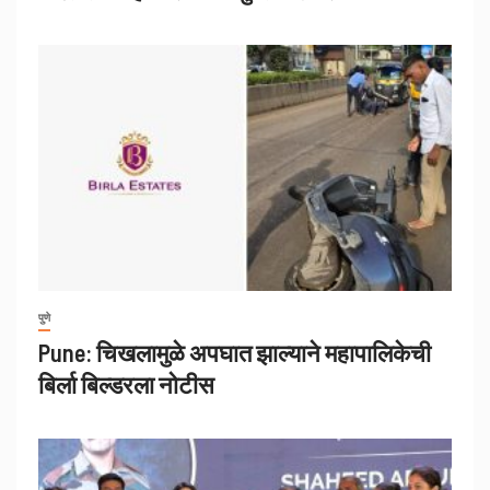
पुणे
Pune: चिखलामुळे अपघात झाल्याने महापालिकेची
बिर्ला बिल्डरला नोटीस