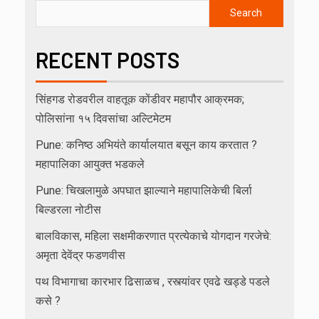
Search
RECENT POSTS
सिंहगड रोडवरील वाहतूक कोंडीवर महापौर आक्रमक;
पोलिसांना १५ दिवसांचा अल्टिमेटम
Pune: कनिष्ठ अभियंते कार्यालयात बसून काय करतात ?
महापालिका आयुक्त भडकले
Pune: चिखलामुळे अपघात झाल्याने महापालिकेची बिर्ला
बिल्डरला नोटीस
बालविकास, महिला सक्षमीकरणात प्रत्येकाचे योगदान गरजेचे:
अमृता देवेंद्र फडणवीस
पथ विभागाचा कारभार ढिसाळच , रस्त्यांवर एवढे खड्डे पडले
कसे ?