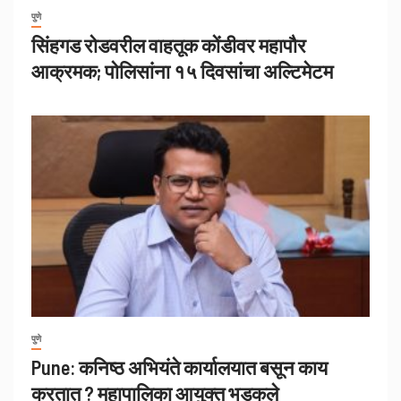
पुणे
सिंहगड रोडवरील वाहतूक कोंडीवर महापौर
आक्रमक; पोलिसांना १५ दिवसांचा अल्टिमेटम
पुणे
Pune: कनिष्ठ अभियंते कार्यालयात बसून काय
करतात ? महापालिका आयुक्त भडकले