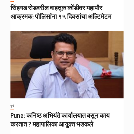
सिंहगड रोडवरील वाहतूक कोंडीवर महापौर
आक्रमक; पोलिसांना १५ दिवसांचा अल्टिमेटम
पुणे
Pune: कनिष्ठ अभियंते कार्यालयात बसून काय
करतात ? महापालिका आयुक्त भडकले