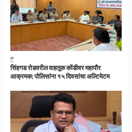
पुणे
सिंहगड रोडवरील वाहतूक कोंडीवर महापौर
आक्रमक; पोलिसांना १५ दिवसांचा अल्टिमेटम