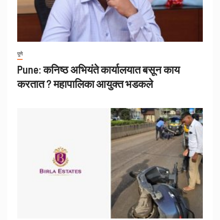
पुणे
Pune: कनिष्ठ अभियंते कार्यालयात बसून काय
करतात ? महापालिका आयुक्त भडकले