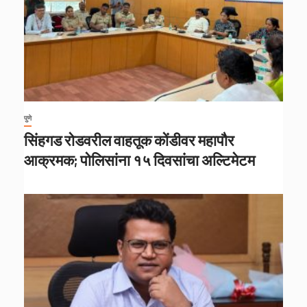
पुणे
सिंहगड रोडवरील वाहतूक कोंडीवर महापौर
आक्रमक; पोलिसांना १५ दिवसांचा अल्टिमेटम