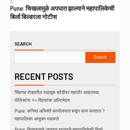
Pune: चिखलामुळे अपघात झाल्याने महापालिकेची
बिर्ला बिल्डरला नोटीस
SEARCH
Search
RECENT POSTS
सिंहगड रोडवरील वाहतूक कोंडीवर महापौर आक्रमक;
पोलिसांना १५ दिवसांचा अल्टिमेटम
Pune: कनिष्ठ अभियंते कार्यालयात बसून काय करतात ?
महापालिका आयुक्त भडकले
Pune: चिखलामुळे अपघात झाल्याने महापालिकेची बिर्ला