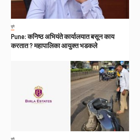
पुणे
Pune: कनिष्ठ अभियंते कार्यालयात बसून काय
करतात ? महापालिका आयुक्त भडकले
पुणे