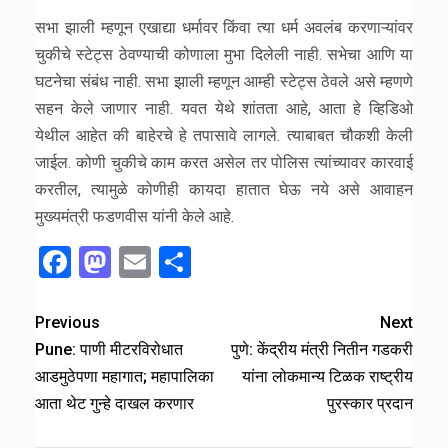
सभा झाली म्हणून एखाद्या धर्मावर किंवा त्या धर्म अवलंब करणाऱ्यांवर
चुकीचे स्टेट्स ठेवण्याची कोणाला मुभा दिलेली नाही. सभेचा आणि या
घटनेचा संबंध नाही. सभा झाली म्हणून आम्ही स्टेट्स ठेवले असे म्हणणे
सहन केले जाणार नाही. यवत येथे शांतता आहे, आता हे व्हिडिओ
येथील आहेत की बाहेरचे हे तपासावे लागले. त्याबाबत चौकशी केली
जाईल. कोणी चुकीचे काम करत असेल तर पोलिस त्यांच्यावर कारवाई
करतील, त्यामुळे कोणीही कायदा हातात घेऊ नये असे आवाहन
मुख्यमंत्री फडणवीस यांनी केले आहे.
Facebook
Mastodon
Email
Share
Previous
Next
Pune: पाणी मीटरविरोधात
पुणे: केंद्रीय मंत्री नितीन गडकरी
आडमुठेपणा महागात; महापालिका
यांना लोकमान्य टिळक राष्ट्रीय
आता थेट गुन्हे दाखल करणार
पुरस्कार प्रदान