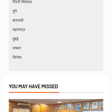
पिंपरी चिंचवड
पुणे
बारामती
महाराष्ट्र
मुंबई
लष्कर
सिनेमा
YOU MAY HAVE MISSED