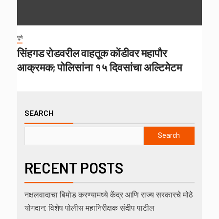
पुणे
सिंहगड रोडवरील वाहतूक कोंडीवर महापौर
आक्रमक; पोलिसांना १५ दिवसांचा अल्टिमेटम
SEARCH
Search
RECENT POSTS
नक्षलवादाचा बिमोड करण्यामध्ये केंद्र आणि राज्य सरकारचे मोठे
योगदान: विशेष पोलीस महानिरीक्षक संदीप पाटील