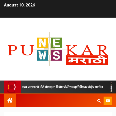
August 10, 2026
ंद्र आणि राज्य सरकारचे मोठे योगदान: विशेष पोलीस महानिरीक्षक संदीप पाटील
अ