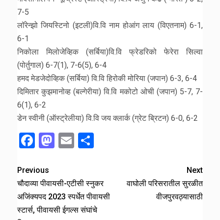
7-5
लॉरेन्झो जियस्टिनो (इटली)वि.वि नाम होआंग लाय (विएतनाम) 6-1,
6-1
निकोला मिलोजेव्हिक (सर्बिया)वि.वि फ्रेडरिको फेरेरा सिल्वा
(पोर्तुगाल) 6-7(1), 7-6(5), 6-4
हमद मेडजेदोव्हिक (सर्बिया) वि.वि हिरोकी मोरिया (जपान) 6-3, 6-4
दिमितार कुझमानोव्ह (बल्गेरीया) वि.वि मकोटो ओची (जपान) 5-7, 7-
6(1), 6-2
डेन स्वीनी (ऑस्ट्रेलीया) वि.वि जय क्लार्क (ग्रेट ब्रिटन) 6-0, 6-2
Facebook
Mastodon
Email
Share
Previous
Next
चौदाव्या पीवायसी-एटीसी स्नुकर
वाघोली परिसरातील सुरळीत
अजिंक्यपद 2023 स्पर्धेत पीवायसी
वीजपुरवठ्यासाठी
स्टार्स, पीवायसी ईगल्स संघांचे