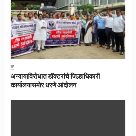
पुणे
अन्यायाविरोधात डॉक्टरांचे जिल्हाधिकारी
कार्यालयासमोर धरणे आंदोलन