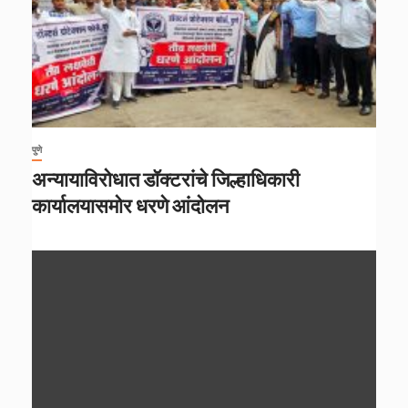
पुणे
अन्यायाविरोधात डॉक्टरांचे जिल्हाधिकारी
कार्यालयासमोर धरणे आंदोलन