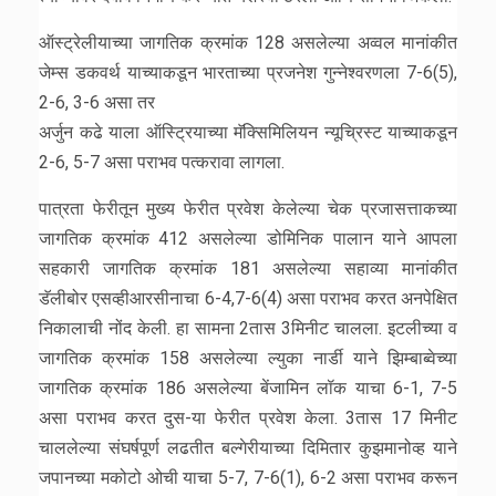
ऑस्ट्रेलीयाच्या जागतिक क्रमांक 128 असलेल्या अव्वल मानांकीत
जेम्स डकवर्थ याच्याकडून भारताच्या प्रजनेश गुन्नेश्वरणला 7-6(5),
2-6, 3-6 असा तर
अर्जुन कढे याला ऑस्ट्रियाच्या मॅक्सिमिलियन न्यूच्रिस्ट याच्याकडून
2-6, 5-7 असा पराभव पत्करावा लागला.
पात्रता फेरीतून मुख्य फेरीत प्रवेश केलेल्या चेक प्रजासत्ताकच्या
जागतिक क्रमांक 412 असलेल्या डोमिनिक पालान याने आपला
सहकारी जागतिक क्रमांक 181 असलेल्या सहाव्या मानांकीत
डॅलीबोर एसव्हीआरसीनाचा 6-4,7-6(4) असा पराभव करत अनपेक्षित
निकालाची नोंद केली. हा सामना 2तास 3मिनीट चालला. इटलीच्या व
जागतिक क्रमांक 158 असलेल्या ल्युका नार्डी याने झिम्बाब्वेच्या
जागतिक क्रमांक 186 असलेल्या बेंजामिन लॉक याचा 6-1, 7-5
असा पराभव करत दुस-या फेरीत प्रवेश केला. 3तास 17 मिनीट
चाललेल्या संघर्षपूर्ण लढतीत बल्गेरीयाच्या दिमितार कुझमानोव्ह याने
जपानच्या मकोटो ओची याचा 5-7, 7-6(1), 6-2 असा पराभव करून