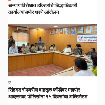
अन्यायाविरोधात डॉक्टरांचे जिल्हाधिकारी
कार्यालयासमोर धरणे आंदोलन
पुणे
सिंहगड रोडवरील वाहतूक कोंडीवर महापौर
आक्रमक; पोलिसांना १५ दिवसांचा अल्टिमेटम