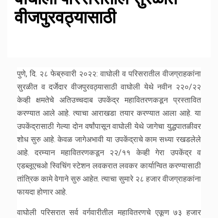
वीजपुरवठ्यासाठी
पुणे, दि. २८ फेब्रुवारी २०२२: वाघोली व परिसरातील वीजग्राहकांना
सुरळीत व दर्जेदार वीजपुरवठ्यासाठी वाघोली येथे नवीन २२०/२२
केव्ही क्षमतेचे अतिउच्चदाब उपकेंद्र महावितरणकडून प्रस्तावित
करण्यात आले आहे. त्याचा आराखडा तयार करण्यात आला आहे. या
उपकेंद्रासाठी गेल्या दोन वर्षांपासून वाघोली येथे जागेचा युद्धपातळीवर
शोध सुरु आहे. केवळ जागेअभावी या उपकेंद्राचे काम सध्या रखडलेले
आहे. दरम्यान महावितरणकडून २२/११ केव्ही गेरा उपकेंद्र व
एडब्लूएचओ स्विचिंग स्टेशन लवकरात लवकर कार्यान्वित करण्यासाठी
तांत्रिक कामे वेगाने सुरु आहेत. त्याचा सुमारे २८ हजार वीजग्राहकांना
फायदा होणार आहे.
वाघोली परिसरात सर्व वर्गवारीतील महावितरणचे एकूण ७३ हजार