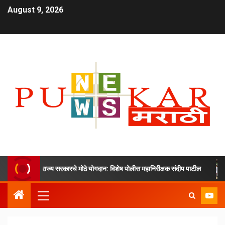
August 9, 2026
ंद्र आणि राज्य सरकारचे मोठे योगदान: विशेष पोलीस महानिरीक्षक संदीप पाटील
अ