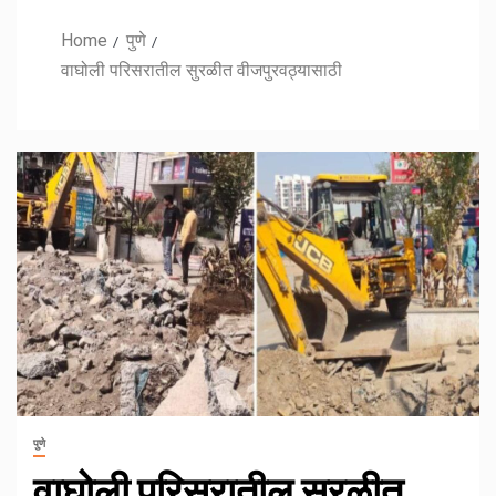
Home
पुणे
वाघोली परिसरातील सुरळीत वीजपुरवठ्यासाठी
पुणे
वाघोली परिसरातील सुरळीत