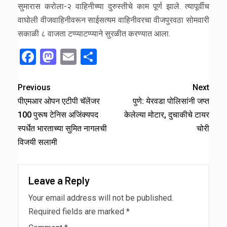
सुमारास करोला-२ वाहिनीच्या दुरुस्तीचे काम पूर्ण झाले. त्यापूर्वीच
वाघोली वीजवाहिनीवरून साईसत्यम वाहिनीवरचा वीजपुरवठा सोमवारी
सकाळी ८ वाजता टप्प्याटप्प्याने सुरळीत करण्यात आला.
Facebook
Mastodon
Email
Share
Previous
Next
पीएमआर ओपन एटीपी चॅलेंजर
पुणे: येरवडा पोलिसांनी जप्त
100 पुरूष टेनिस अजिंक्यपद
केलेल्या मोटार, दुचाकीचे टायर
स्पर्धेत भारताच्या सुमित नागलची
चोरी
विजयी सलामी
Leave a Reply
Your email address will not be published.
Required fields are marked
*