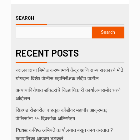
SEARCH
Search
RECENT POSTS
नक्षलवादाचा बिमोड करण्यामध्ये केंद्र आणि राज्य सरकारचे मोठे
योगदान: विशेष पोलीस महानिरीक्षक संदीप पाटील
अन्यायाविरोधात डॉक्टरांचे जिल्हाधिकारी कार्यालयासमोर धरणे
आंदोलन
सिंहगड रोडवरील वाहतूक कोंडीवर महापौर आक्रमक;
पोलिसांना १५ दिवसांचा अल्टिमेटम
Pune: कनिष्ठ अभियंते कार्यालयात बसून काय करतात ?
महापालिका आयुक्त भडकले