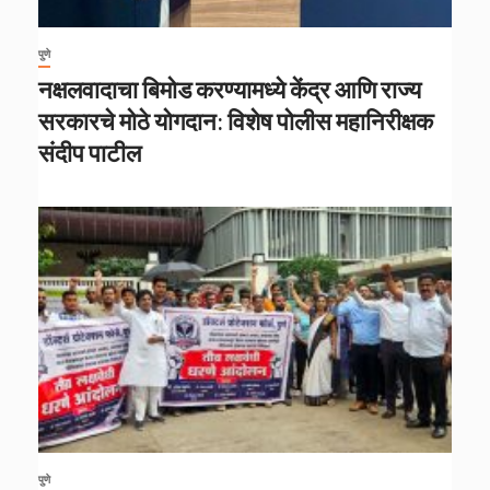
पुणे
नक्षलवादाचा बिमोड करण्यामध्ये केंद्र आणि राज्य
सरकारचे मोठे योगदान: विशेष पोलीस महानिरीक्षक
संदीप पाटील
पुणे