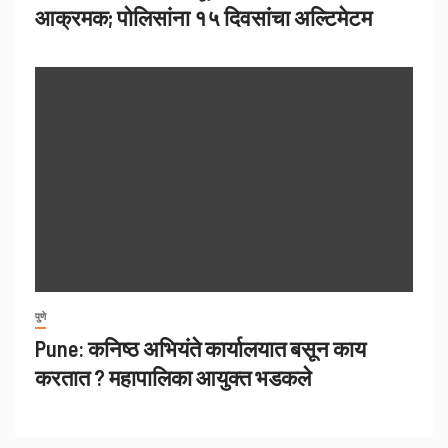
आक्रमक; पोलिसांना १५ दिवसांचा अल्टिमेटम
पुणे
Pune: कनिष्ठ अभियंते कार्यालयात बसून काय
करतात ? महापालिका आयुक्त भडकले