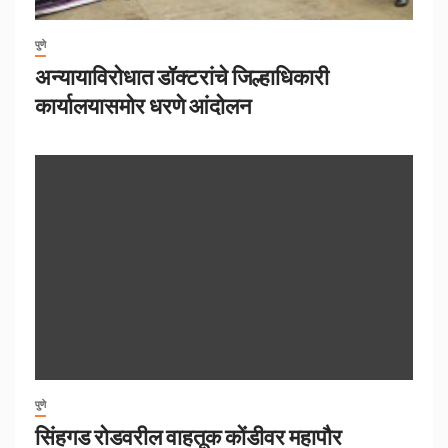
पुणे
अन्यायाविरोधात डॉक्टरांचे जिल्हाधिकारी
कार्यालयासमोर धरणे आंदोलन
पुणे
सिंहगड रोडवरील वाहतूक कोंडीवर महापौर