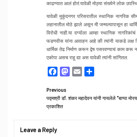
काढण्यात आलं होतं.यावेळी मोठ्या संख्येने लोक उपस्थ
यावेळी मुकुंदनगर परिसरातील स्थानिक नागरिक सी
लहानातील मोठे झाले असून मी जन्मल्यापासून हा धार्म
विरोधी नाही.या दर्ग्याला आम्हा स्थानिक नागरिकांचं
फडणवीस यांना आवाहन आहे की त्यांनी याकडे लक्ष दिलं
धार्मिक तेढ निर्माण करून द्वेष पसरवण्याचं काम करू
एकोपा असच राहू द्या अस यावेळी त्यांनी सांगितल.
Facebook
Mastodon
Email
Share
Previous
पद्मश्री डॉ. शंकर महादेवन यांनी गायलेले “बाप्पा मोरय
प्रकाशित
Leave a Reply