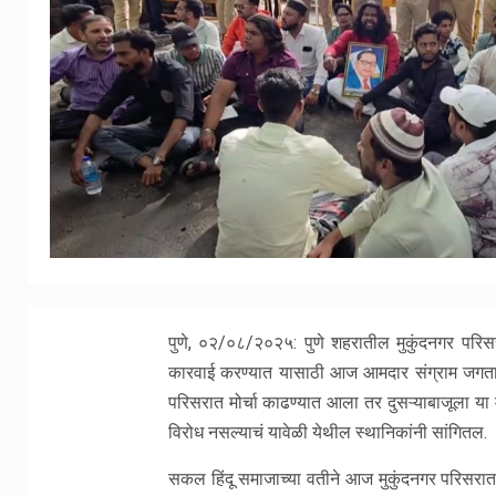
पुणे, ०२/०८/२०२५: पुणे शहरातील मुकुंदनगर परिसर
कारवाई करण्यात यासाठी आज आमदार संग्राम जगताप आ
परिसरात मोर्चा काढण्यात आला तर दुसऱ्याबाजूला या म
विरोध नसल्याचं यावेळी येथील स्थानिकांनी सांगितल.
सकल हिंदू समाजाच्या वतीने आज मुकुंदनगर परिसरात 