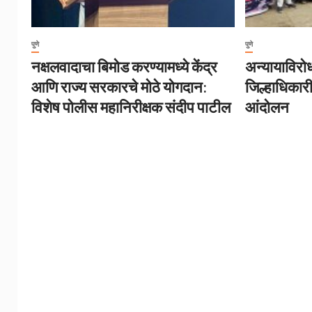
पुणे
पुणे
नक्षलवादाचा बिमोड करण्यामध्ये केंद्र
अन्यायाविरोध
आणि राज्य सरकारचे मोठे योगदान:
जिल्हाधिकार
विशेष पोलीस महानिरीक्षक संदीप पाटील
आंदोलन