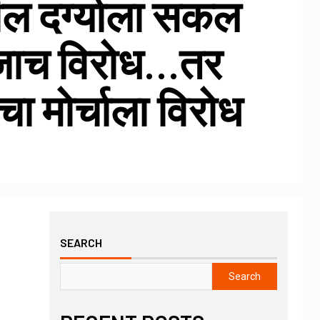
ल दर्ग्याला सकल
ाजाच विरोध…तर
चा मोर्चाला विरोध
SEARCH
Search