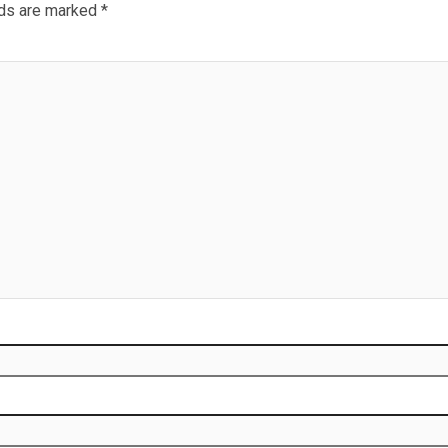
lds are marked
*