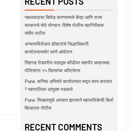
RECENT POSTS
नक्षलवादाचा बिमोड करण्यामध्ये केंद्र आणि राज्य
सरकारचे मोठे योगदान: विशेष पोलीस महानिरीक्षक
संदीप पाटील
अन्यायाविरोधात डॉक्टरांचे जिल्हाधिकारी
कार्यालयासमोर धरणे आंदोलन
सिंहगड रोडवरील वाहतूक कोंडीवर महापौर आक्रमक;
पोलिसांना १५ दिवसांचा अल्टिमेटम
Pune: कनिष्ठ अभियंते कार्यालयात बसून काय करतात
? महापालिका आयुक्त भडकले
Pune: चिखलामुळे अपघात झाल्याने महापालिकेची बिर्ला
बिल्डरला नोटीस
RECENT COMMENTS