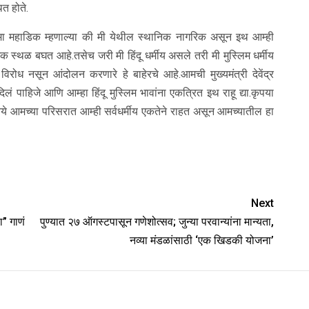
ित होते.
मा महाडिक म्हणाल्या की मी येथील स्थानिक नागरिक असून इथ आम्ही
िक स्थळ बघत आहे.तसेच जरी मी हिंदू धर्मीय असले तरी मी मुस्लिम धर्मीय
 विरोध नसून आंदोलन करणारे हे बाहेरचे आहे.आमची मुख्यमंत्री देवेंद्र
 पाहिजे आणि आम्हा हिंदू मुस्लिम भावांना एकत्रित इथ राहू द्या.कृपया
 नये आमच्या परिसरात आम्ही सर्वधर्मीय एकतेने राहत असून आमच्यातील हा
Next
ा” गाणं
पुण्यात २७ ऑगस्टपासून गणेशोत्सव; जुन्या परवान्यांना मान्यता,
नव्या मंडळांसाठी ‘एक खिडकी योजना’