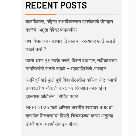
RECENT POSTS
बालविकास, महिला सक्षमीकरणात प्रत्येकाचे योगदान
गरजेचे: अमृता देवेंद्र फडणवीस
पथ विभागाचा कारभार ढिसाळच , रस्त्यांवर एवढे खड्डे
पडले कसे ?
पवना धरण ९९ टक्के भरले; विसर्ग वाढणार, नदीकाठच्या
नागरिकांनी सतर्क राहावे – महापालिकेचे आवाहन
‘सावित्रीबाई फुले पुणे विद्यापीठातील कथित घोटाळ्याची
उच्चस्तरीय चौकशी करा; १२ दिवसांत कारवाई न
झाल्यास आंदोलन’ : रोहित पवार
NEET 2026 मध्ये अखिल भारतीय स्तरावर 498 वा
क्रमांक मिळवणाऱ्या पिंपरी-चिंचवडच्या कन्या अतुल्या
डोंगरे यांचा महापौरांकडून गौरव..