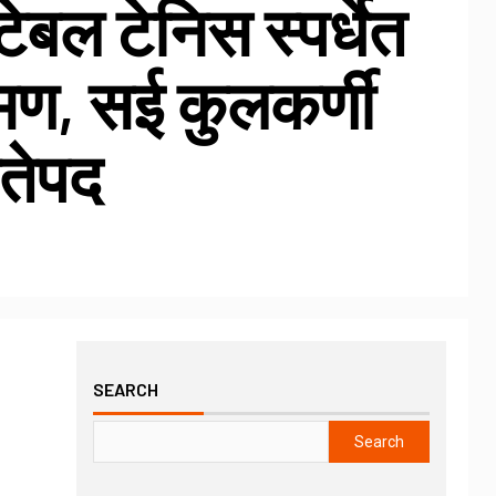
ेबल टेनिस स्पर्धेत
मण, सई कुलकर्णी
ेतेपद
SEARCH
Search