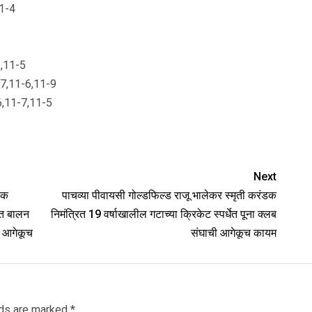
11-4
2,11-5
5-17,11-6,11-9
1-6,11-7,11-5
Next
डक
पाचव्या पीवायसी गोल्डफिल्ड राजू भालेकर स्मृती करंडक
नीत बालन
निमंत्रित 19 वर्षाखालील गटाच्या क्रिकेट स्पर्धेत पूना क्लब
ी आगेकूच
संघाची आगेकूच कायम
lds are marked
*