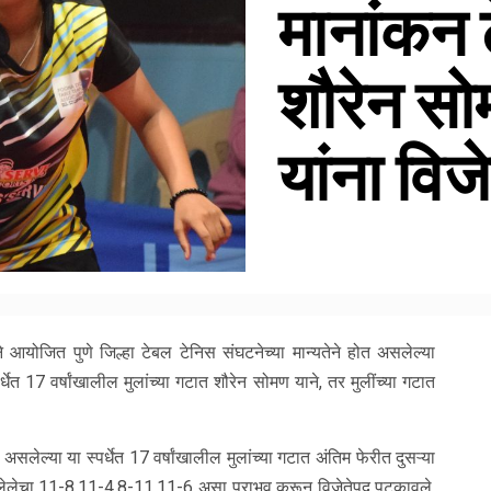
मानांकन ट
शौरेन सो
यांना विज
तीने आयोजित पुणे जिल्हा टेबल टेनिस संघटनेच्या मान्यतेने होत असलेल्या
्धेत 17 वर्षांखालील मुलांच्या गटात शौरेन सोमण याने, तर मुलींच्या गटात
 असलेल्या या स्पर्धेत 17 वर्षांखालील मुलांच्या गटात अंतिम फेरीत दुसऱ्या
ाद लेलेचा 11-8,11-4,8-11,11-6 असा पराभव करून विजेतेपद पटकावले.