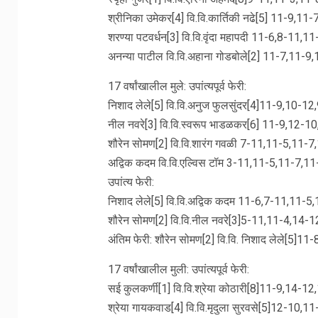
श्रीनिका उमेकर[4] वि.वि.कार्तिकी नढे[5] 11-9,11
शरण्या पटवर्धन[3] वि.वि.वृंदा महापदी 11-6,8-11,
अनन्या पाटील वि.वि.अहाना गोडबोले[2] 11-7,11-9
17 वर्षांखालील मुले: उपांत्यपूर्व फेरी:
निशाद लेले[5] वि.वि.अनुज फुलसुंदर[4]11-9,10-1
नील नवरे[3] वि.वि.स्वरूप भाडळकर[6] 11-9,12-1
शौरेन सोमण[2] वि.वि.शारंग गवळी 7-11,11-5,11-7
अद्विक कदम वि.वि.एल्विस टॉम 3-11,11-5,11-7,11
उपांत्य फेरी:
निशाद लेले[5] वि.वि.अद्विक कदम 11-6,7-11,11-5
शौरेन सोमण[2] वि.वि.नील नवरे[3]5-11,11-4,14-
अंतिम फेरी: शौरेन सोमण[2] वि.वि. निशाद लेले[5]1
17 वर्षांखालील मुली: उपांत्यपूर्व फेरी:
सई कुलकर्णी[1] वि.वि.श्रेया कोठारी[8]11-9,14-12
श्रेया गायकवाड[4] वि.वि.मृदुला सुरवसे[5]12-10,1