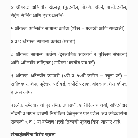
४ ऑगस्ट: अग्निवीर खेळाडू (फुटबॉल, पोहणे, हॉकी, बास्केटबॉल,
रोइंग, सेलिंग आणि ट्रायथलॉन)
५ ऑगस्ट: अग्निवीर सामान्य कर्तव्य (शीख – मजहबी आणि रामदासी)
६ व ७ ऑगस्ट: सामान्य कर्तव्य (मराठा)
८ ऑगस्ट: सामान्य कर्तव्य (इस्लामिक सहकार्य व मुस्लिम संघटना)
आणि अग्निवीर तांत्रिक (आखिल भारतीय सर्व वर्ग)
९ ऑगस्ट: अग्निवीर व्यापारी (८वी व १०वी उत्तीर्ण – खुला वर्ग) –
संगीतकार, शेफ, ड्रेसर, स्टीवर्ड, सपोर्ट स्टाफ, वॉशरमन, मेस कीपर,
हाऊस कीपर
प्रत्येक उमेदवाराची प्रारंभिक तपासणी, शारीरिक चाचणी, सॉफ्टवेअर
नोंदणी व मापन चाचणी नियोजित वेळेनुसार पार पडेल. सर्व उमेदवारांना
सकाळी ५ ते ८ या वेळेतच भरती ठिकाणी प्रवेश दिला जाणार आहे.
खेळाडूंकरिता विशेष सूचना