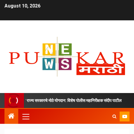
August 10, 2026
ेंद्र आणि राज्य सरकारचे मोठे योगदान: विशेष पोलीस महानिरीक्षक संदीप पाटील