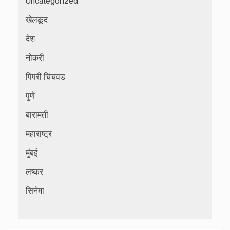
Uncategorized
खेलकूद
देश
नोकरी
पिंपरी चिंचवड
पुणे
बारामती
महाराष्ट्र
मुंबई
लष्कर
सिनेमा