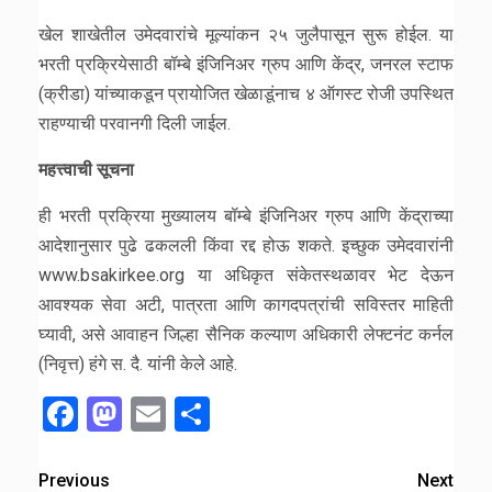
खेल शाखेतील उमेदवारांचे मूल्यांकन २५ जुलैपासून सुरू होईल. या
भरती प्रक्रियेसाठी बॉम्बे इंजिनिअर ग्रुप आणि केंद्र, जनरल स्टाफ
(क्रीडा) यांच्याकडून प्रायोजित खेळाडूंनाच ४ ऑगस्ट रोजी उपस्थित
राहण्याची परवानगी दिली जाईल.
महत्त्वाची सूचना
ही भरती प्रक्रिया मुख्यालय बॉम्बे इंजिनिअर ग्रुप आणि केंद्राच्या
आदेशानुसार पुढे ढकलली किंवा रद्द होऊ शकते. इच्छुक उमेदवारांनी
www.bsakirkee.org या अधिकृत संकेतस्थळावर भेट देऊन
आवश्यक सेवा अटी, पात्रता आणि कागदपत्रांची सविस्तर माहिती
घ्यावी, असे आवाहन जिल्हा सैनिक कल्याण अधिकारी लेफ्टनंट कर्नल
(निवृत्त) हंगे स. दै. यांनी केले आहे.
Facebook
Mastodon
Email
Share
Previous
Next