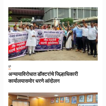
पुणे
अन्यायाविरोधात डॉक्टरांचे जिल्हाधिकारी
कार्यालयासमोर धरणे आंदोलन