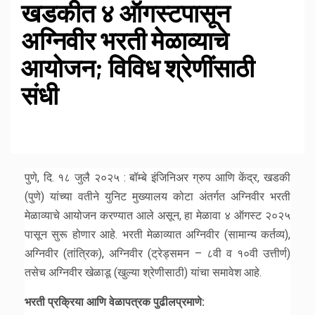
खडकीत ४ ऑगस्टपासून
अग्निवीर भरती मेळाव्याचे
आयोजन; विविध श्रेणींसाठी
संधी
पुणे, दि. १८ जुलै २०२५ : बॉम्बे इंजिनिअर ग्रुप आणि केंद्र, खडकी
(पुणे) यांच्या वतीने युनिट मुख्यालय कोटा अंतर्गत अग्निवीर भरती
मेळाव्याचे आयोजन करण्यात आले असून, हा मेळावा ४ ऑगस्ट २०२५
पासून सुरू होणार आहे. भरती मेळाव्यात अग्निवीर (सामान्य कर्तव्य),
अग्निवीर (तांत्रिक), अग्निवीर (ट्रेड्समन – ८वी व १०वी उत्तीर्ण)
तसेच अग्निवीर खेळाडू (खुल्या श्रेणीसाठी) यांचा समावेश आहे.
भरती प्रक्रिया आणि वेळापत्रक पुढीलप्रमाणे: