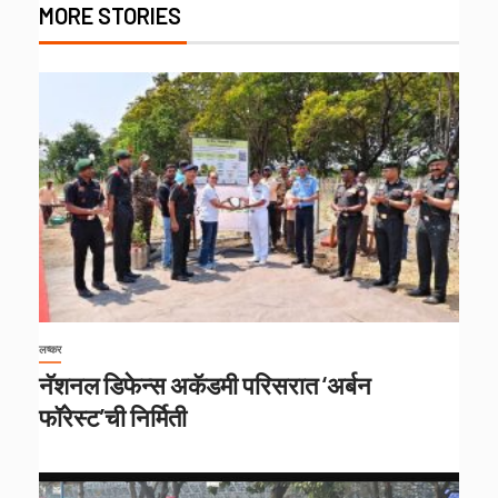
MORE STORIES
लष्कर
नॅशनल डिफेन्स अकॅडमी परिसरात ‘अर्बन
फॉरेस्ट’ची निर्मिती