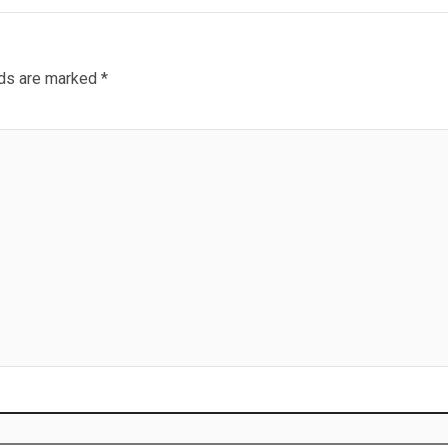
lds are marked
*