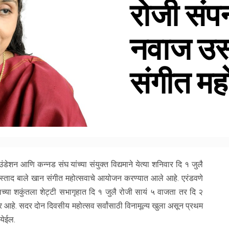
रोजी संप
नवाज उस्
संगीत मह
डेशन आणि कन्नड संघ यांच्या संयुक्त विद्यमाने येत्या शनिवार दि १ जुलै
्ताद बाले खान संगीत महोत्सवाचे आयोजन करण्यात आले आहे. एरंडवणे
च्या शकुंतला शेट्टी सभागृहात दि १ जुलै रोजी सायं ५ वाजता तर दि २
ार आहे. सदर दोन दिवसीय महोत्सव सर्वांसाठी विनामूल्य खुला असून प्रथम
 येईल.