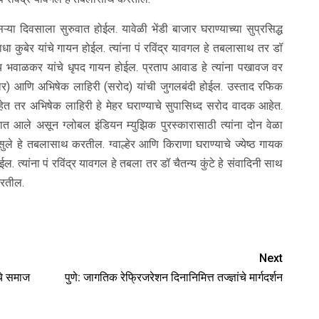
ऱ्या दिवसाला सुरुवात होईल. यावेळी भेंडी बाजार घराण्याच्या सुप्रसिद्ध
ाधा कुबेर यांचे गायन होईल. त्यांना पं रविंद्र यावगल हे तबलासाथ तर डॉ
उदय भवाळकर यांचे धृपद गायन होईल. प्रताप आवाड हे त्यांना पखावज वर
) आणि अभिषेक लाहिरी (सरोद) यांची जुगलबंदी होईल. उस्ताद रफिक
हेत तर अभिषेक लाहिरी हे मेहर घराण्याचे सुपासिध्द सरोद वादक आहेत.
्यात आले असून ग्लोबल इंडियन म्युझिक पुरस्कारासाठी त्यांना दोन वेळा
ुले हे तबलासाथ करतील. ग्वाल्हेर आणि किराणा घराण्याचे ज्येष्ठ गायक
. त्यांना पं रविंद्र यावगल हे तबला तर डॉ चैतन्य कुंटे हे संवादिनी साथ
करतील.
Next
चे समाज
पुणे: जागतिक रेफ्रिजरेशन दिनानिमित्त तज्ज्ञांचे मार्गदर्शन