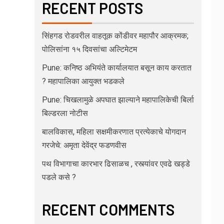
RECENT POSTS
सिंहगड रोडवरील वाहतूक कोंडीवर महापौर आक्रमक;
पोलिसांना १५ दिवसांचा अल्टिमेटम
Pune: कनिष्ठ अभियंते कार्यालयात बसून काय करतात
? महापालिका आयुक्त भडकले
Pune: चिखलामुळे अपघात झाल्याने महापालिकेची बिर्ला
बिल्डरला नोटीस
बालविकास, महिला सक्षमीकरणात प्रत्येकाचे योगदान
गरजेचे: अमृता देवेंद्र फडणवीस
पथ विभागाचा कारभार ढिसाळच , रस्त्यांवर एवढे खड्डे
पडले कसे ?
RECENT COMMENTS