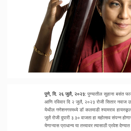
पुणे, दि. २
६
जुलै, २०२३:
पुण्यातील सुहाना बसंत फाउं
आणि रविवार दि २ जुलै, २०२३ रोजी सितार नवाज उस
येथील गणेशनगरमध्ये डॉ कलमाडी श्यामराव हायस्कूल
जुलै रोजी दुपारी ३.३० वाजता हा महोत्सव संपन्न होण
येणाऱ्यास प्राधान्य या तत्त्वावर त्यासाठी प्रवेश देण्यात