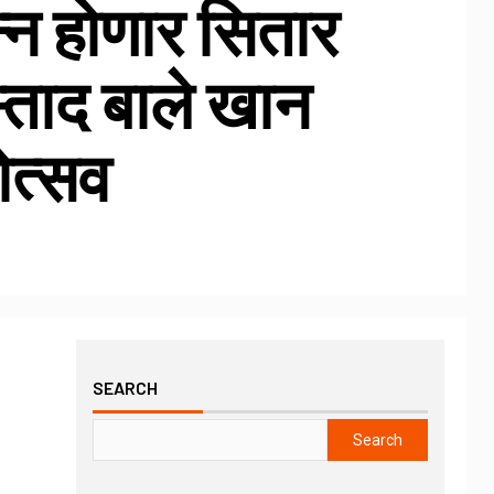
न्न होणार सितार
ताद बाले खान
ोत्सव
SEARCH
Search