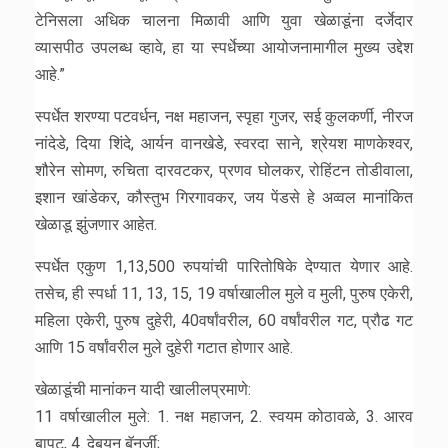
टेनिसला अधिक चालना मिळावी आणि युवा खेळाडूंना दर्जेदार
व्यासपीठ उपलब्ध व्हावे, हा या स्पर्धेच्या आयोजनामागील मुख्य उद्देश
आहे.”
स्पर्धेत शरण्या पटवर्धन, नक्ष महाजन, स्पृहा गुजर, सई कुलकर्णी, नीरज
नांदेडे, दिया शिंदे, आर्यन वानखेडे, स्वरदा साने, श्रेयश माणकेश्वर,
शौरेन सोमण, रुचिता दारवटकर, प्रणव घोलकर, रोहिंटन तोडीवाला,
इशान खांडेकर, कौस्तुभ गिरगावकर, जय पेंडसे हे अव्वल मानांकित
खेळाडू झुंजणार आहेत.
स्पर्धेत एकुण 1,13,500 रुपयांची पारितोषिके देण्यात येणार आहे.
तसेच, ही स्पर्धा 11, 13, 15, 19 वर्षाखालील मुले व मुली, पुरुष एकेरी,
महिला एकेरी, पुरुष दुहेरी, 40वर्षांवरील, 60 वर्षांवरील गट, प्रौढ गट
आणि 15 वर्षांवरील मुले दुहेरी गटात होणार आहे.
खेळाडूंची मानांकन यादी खालीलप्रमाणे:
11 वर्षाखालील मुले: 1. नक्ष महाजन, 2. स्वयम कोठावळे, 3. आरव
बापट, 4. देबयन बॅनर्जी;