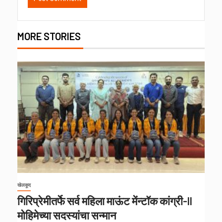
MORE STORIES
खेलकूद
गिरिप्रेमीतर्फे सर्व महिला माऊंट मेंन्टॉक कांग्री-II
मोहिमेच्या सदस्यांचा सन्मान