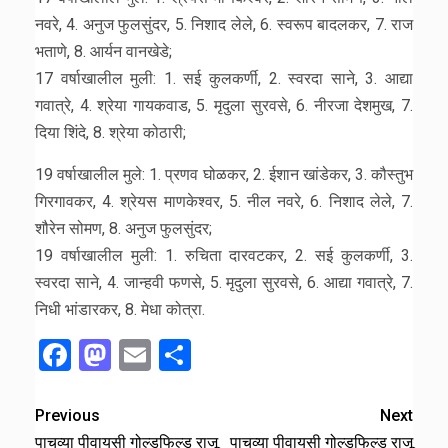
नवरे, 4. अनुज फुलसुंदर, 5. निशाद लेले, 6. स्वरूप बादलकर, 7. राज
भताणे, 8. आर्यन वानखेडे;
17 वर्षाखालील मुली: 1. सई कुलकर्णी, 2. स्वरदा साने, 3. आद्या
गवात्रे, 4. श्रेया गायकवाड, 5. मृदुला सुरवसे, 6. नीरजा देशमुख, 7.
दिया शिंदे, 8. श्रेया कोठारी;
19 वर्षाखालील मुले: 1. प्रणव घोळकर, 2. ईशान खांडेकर, 3. कौस्तुभ
गिरगावकर, 4. श्रेयस माणकेश्वर, 5. नील नवरे, 6. निशाद लेले, 7.
शौरेन सोमण, 8. अनुज फुलसुंदर;
19 वर्षाखालील मुली: 1. रुचिता दारवटकर, 2. सई कुलकर्णी, 3.
स्वरदा साने, 4. जान्हवी फणसे, 5. मृदुला सुरवसे, 6. आद्या गवात्रे, 7.
निधी भांडारकर, 8. मेधा कोत्रा.
Facebook
Mastodon
Email
Share
Previous
Next
पाचव्या पीवायसी गोल्डफिल्ड राजू
पाचव्या पीवायसी गोल्डफिल्ड राजू