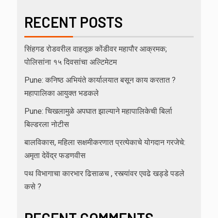
RECENT POSTS
सिंहगड रोडवरील वाहतूक कोंडीवर महापौर आक्रमक;
पोलिसांना १५ दिवसांचा अल्टिमेटम
Pune: कनिष्ठ अभियंते कार्यालयात बसून काय करतात ?
महापालिका आयुक्त भडकले
Pune: चिखलामुळे अपघात झाल्याने महापालिकेची बिर्ला
बिल्डरला नोटीस
बालविकास, महिला सक्षमीकरणात प्रत्येकाचे योगदान गरजेचे:
अमृता देवेंद्र फडणवीस
पथ विभागाचा कारभार ढिसाळच , रस्त्यांवर एवढे खड्डे पडले
कसे ?