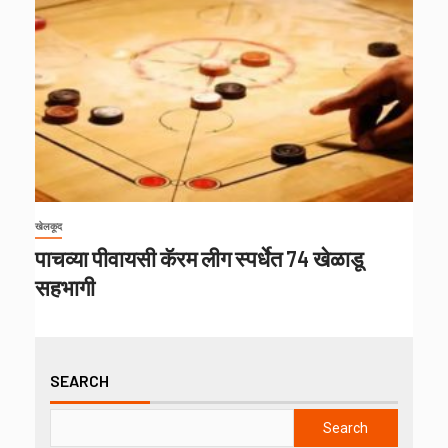
खेलकूद
पाचव्या पीवायसी कॅरम लीग स्पर्धेत 74 खेळाडू
सहभागी
SEARCH
Search