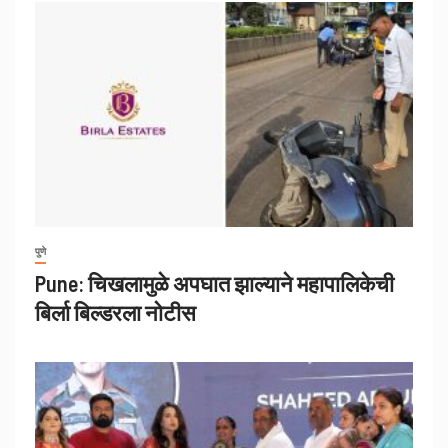
पुणे
Pune: चिखलामुळे अपघात झाल्याने महापालिकेची
बिर्ला बिल्डरला नोटीस