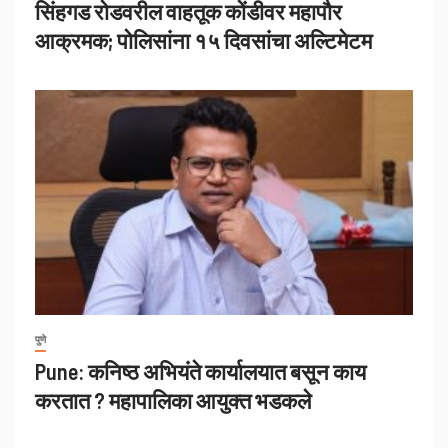
सिंहगड रोडवरील वाहतूक कोंडीवर महापौर
आक्रमक; पोलिसांना १५ दिवसांचा अल्टिमेटम
पुणे
Pune: कनिष्ठ अभियंते कार्यालयात बसून काय
करतात ? महापालिका आयुक्त भडकले