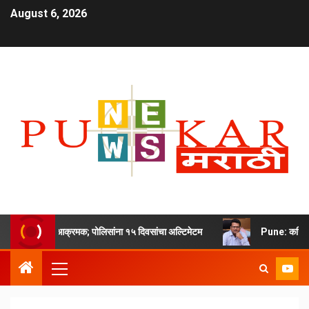
August 6, 2026
महापौर आक्रमक; पोलिसांना १५ दिवसांचा अल्टिमेटम
Pune: कनिष्ठ अभियंते