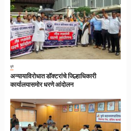
पुणे
अन्यायाविरोधात डॉक्टरांचे जिल्हाधिकारी
कार्यालयासमोर धरणे आंदोलन