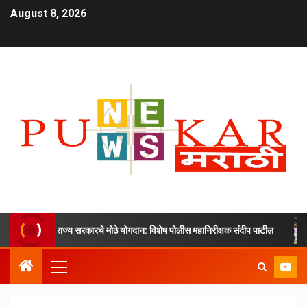
August 8, 2026
द्र आणि राज्य सरकारचे मोठे योगदान: विशेष पोलीस महानिरीक्षक संदीप पाटील
अन