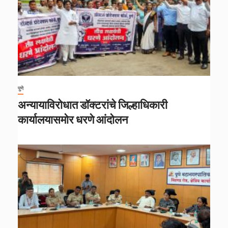
पुणे
अन्यायाविरोधात डॉक्टरांचे जिल्हाधिकारी
कार्यालयासमोर धरणे आंदोलन