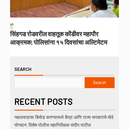
पुणे
सिंहगड रोडवरील वाहतूक कोंडीवर महापौर
आक्रमक; पोलिसांना १५ दिवसांचा अल्टिमेटम
SEARCH
Search
RECENT POSTS
नक्षलवादाचा बिमोड करण्यामध्ये केंद्र आणि राज्य सरकारचे मोठे
योगदान: विशेष पोलीस महानिरीक्षक संदीप पाटील