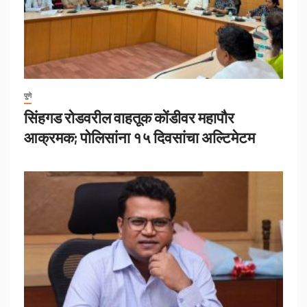
पुणे
सिंहगड रोडवरील वाहतूक कोंडीवर महापौर
आक्रमक; पोलिसांना १५ दिवसांचा अल्टिमेटम